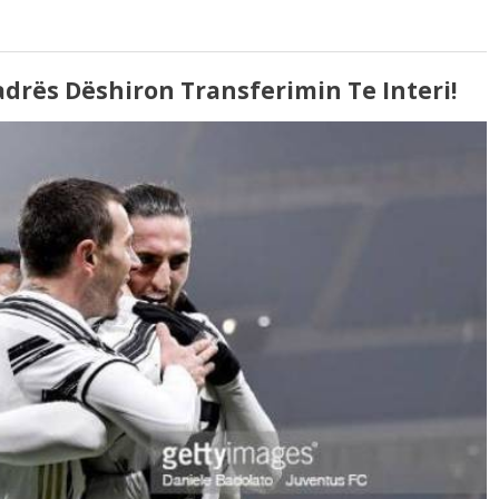
uadrës Dëshiron Transferimin Te Interi!