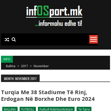
Skip to content
INFO
Ballina
>
2017
>
November
MONTH: NOVEMBER 2017
Turqia Me 38 Stadiume Të Rinj,
Erdogan Në Borxhe Dhe Euro 2024
BALLINA
FUTBOLL
Futboll Ndërkombëtarë
Të Tjera