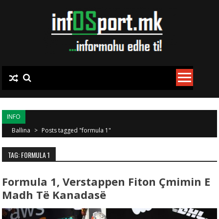
Skip to content
INFO
Ballina
>
Posts tagged "formula 1"
TAG: FORMULA 1
Formula 1, Verstappen Fiton Çmimin E
Madh Të Kanadasë