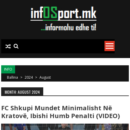
Skip to content
INFO
Ballina
>
2024
>
August
MONTH: AUGUST 2024
FC Shkupi Mundet Minimalisht Në
Kratovë, Ibishi Humb Penalti (VIDEO)