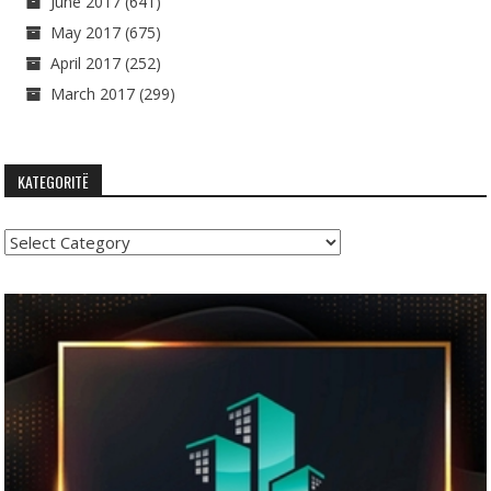
June 2017
(641)
May 2017
(675)
April 2017
(252)
March 2017
(299)
KATEGORITË
Kategoritë