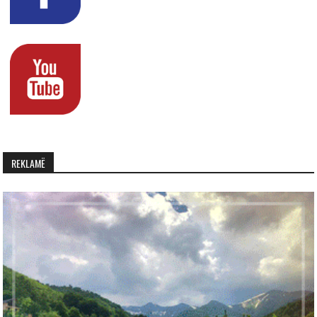
REKLAMË