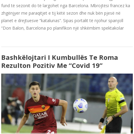
fund të sezonit do të largohet nga Barcelona. Mbrojtësi francez ka
zhgënjyer me paraqitjet e tij këtë sezon dhe nuk bën pjesë në
planet e drejtuesve “katalunas”. Sipas portalit të njohur spanjoll
“Don Balon, Barcelona po planifikon një shkëmbim spektakolar
Bashkëlojtari I Kumbullës Te Roma
Rezulton Pozitiv Me “Covid 19”