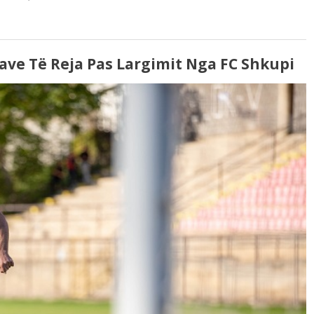
dave Të Reja Pas Largimit Nga FC Shkupi