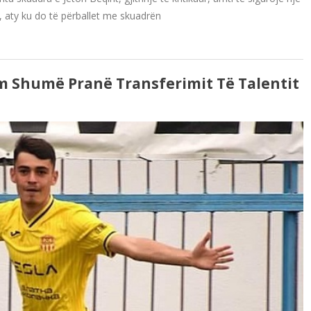
ë, aty ku do të përballet me skuadrën
m Shumë Pranë Transferimit Të Talentit