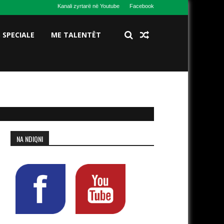
Kanali zyrtarë në Youtube
Facebook
S SPECIALE
ME TALENTËT
NA NDIQNI