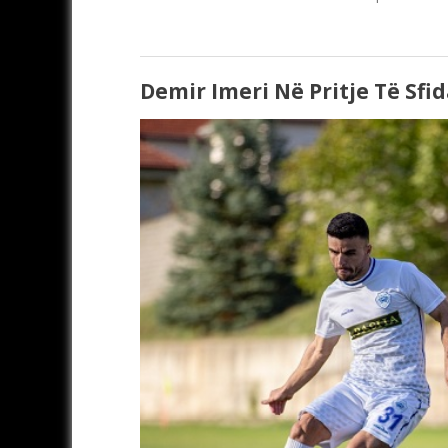
Demir Imeri Në Pritje Të Sfi