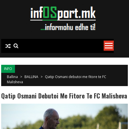
Skip to content
INFO
Ballina
>
BALLINA
>
Qatip Osmani debutoi me fitore te FC
Malisheva
Qatip Osmani Debutoi Me Fitore Te FC Malisheva