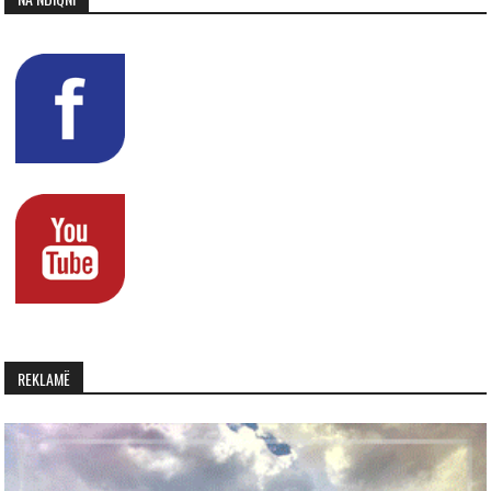
REKLAMË