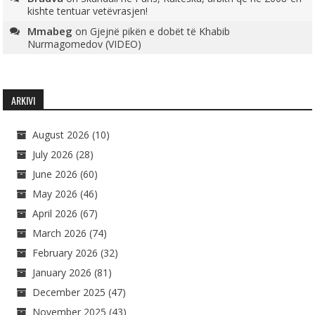
kishte tentuar vetëvrasjen!
Mmabeg
on
Gjejnë pikën e dobët të Khabib
Nurmagomedov (VIDEO)
ARKIVI
August 2026
(10)
July 2026
(28)
June 2026
(60)
May 2026
(46)
April 2026
(67)
March 2026
(74)
February 2026
(32)
January 2026
(81)
December 2025
(47)
November 2025
(43)