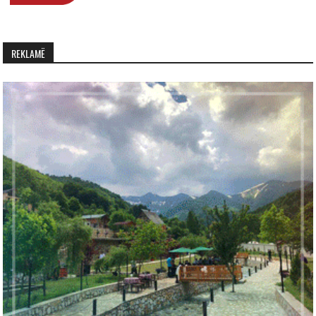
REKLAMË