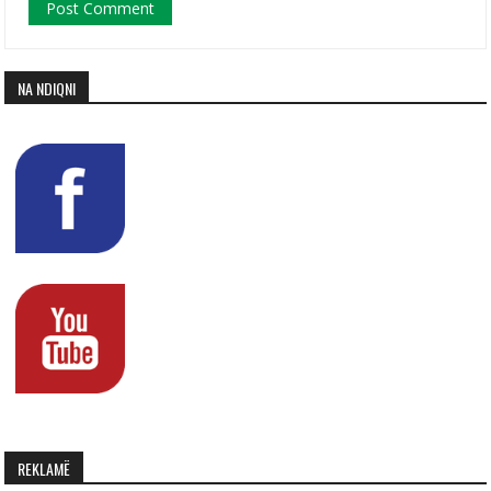
NA NDIQNI
REKLAMË