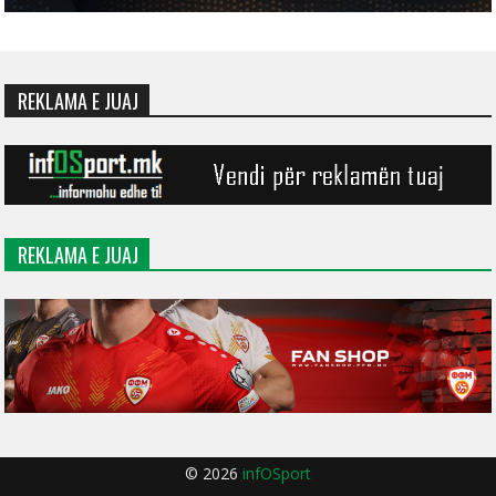
REKLAMA E JUAJ
REKLAMA E JUAJ
© 2026
infOSport