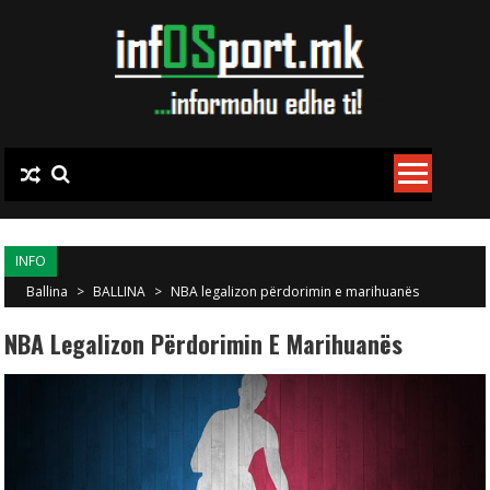
Skip to content
INFO
Ballina
>
BALLINA
>
NBA legalizon përdorimin e marihuanës
NBA Legalizon Përdorimin E Marihuanës