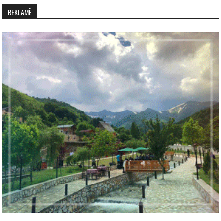
REKLAMË