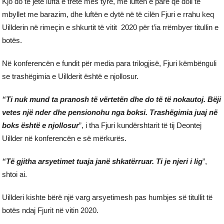
Kjo do të jetë lufta e tretë mes tyre, me luftën e parë që doli të
mbyllet me barazim, dhe luftën e dytë në të cilën Fjuri e rrahu keq
Uillderin në rimeçin e shkurtit të vitit 2020 për t’ia rrëmbyer titullin e
botës.
Në konferencën e fundit për media para trilogjisë, Fjuri këmbënguli
se trashëgimia e Uillderit është e njollosur.
“Ti nuk mund ta pranosh të vërtetën dhe do të të nokautoj. Bëji
vetes një nder dhe pensionohu nga boksi. Trashëgimia juaj në
boks është e njollosur
”, i tha Fjuri kundërshtarit të tij Deontej
Uillder në konferencën e së mërkurës.
“Të gjitha arsyetimet tuaja janë shkatërruar. Ti je njeri i lig
”,
shtoi ai.
Uillderi kishte bërë një varg arsyetimesh pas humbjes së titullit të
botës ndaj Fjurit në vitin 2020.