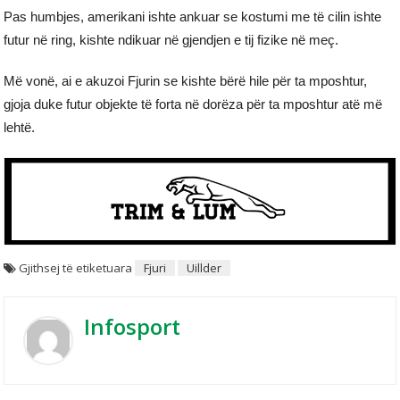
Pas humbjes, amerikani ishte ankuar se kostumi me të cilin ishte
futur në ring, kishte ndikuar në gjendjen e tij fizike në meç.
Më vonë, ai e akuzoi Fjurin se kishte bërë hile për ta mposhtur,
gjoja duke futur objekte të forta në dorëza për ta mposhtur atë më
lehtë.
Gjithsej të etiketuara
Fjuri
Uillder
Infosport