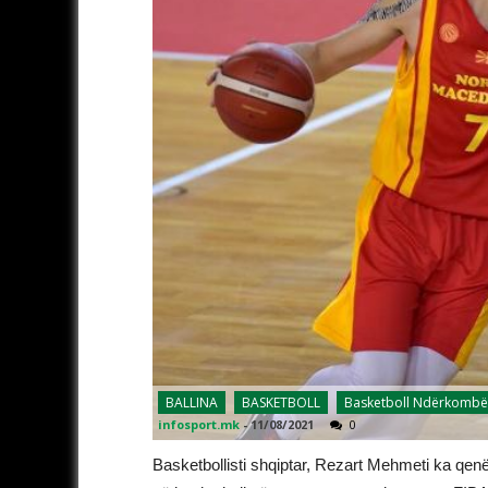
BALLINA
BASKETBOLL
Basketboll Ndërkombë
infosport.mk
-
11/08/2021
0
Basketbollisti shqiptar, Rezart Mehmeti ka qen