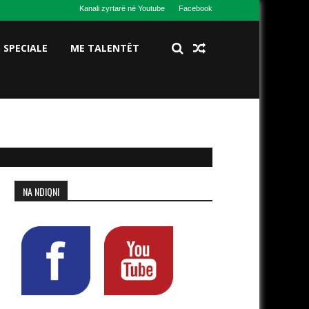
Kanali zyrtarë në Youtube
Facebook
S SPECIALE
ME TALENTËT
NA NDIQNI