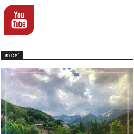
REKLAMË