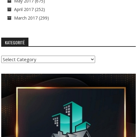
May 2017
(675)
April 2017
(252)
March 2017
(299)
KATEGORITË
Kategoritë