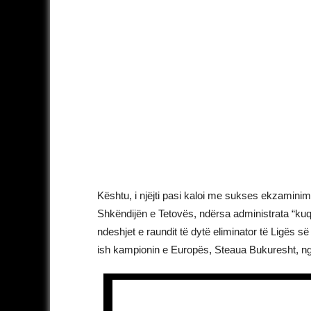
Kështu, i njëjti pasi kaloi me sukses ekzamini
Shkëndijën e Tetovës, ndërsa administrata “kuq
ndeshjet e raundit të dytë eliminator të Ligës 
ish kampionin e Europës, Steaua Bukuresht, n