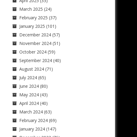
April 2025
(33)
March 2025
(24)
February 2025
(37)
January 2025
(101)
December 2024
(57)
November 2024
(51)
October 2024
(59)
September 2024
(40)
August 2024
(71)
July 2024
(65)
June 2024
(80)
May 2024
(43)
April 2024
(40)
March 2024
(63)
February 2024
(69)
January 2024
(147)