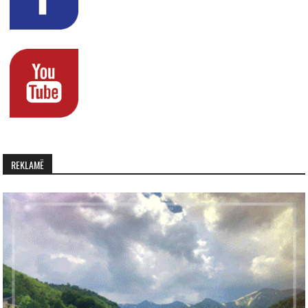
REKLAMË