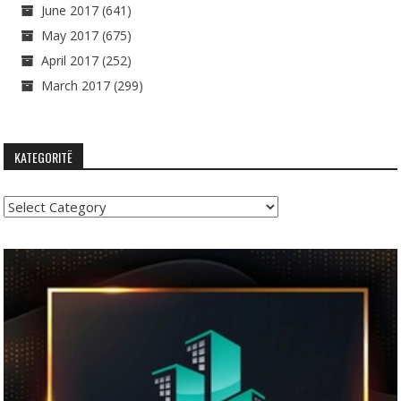
June 2017
(641)
May 2017
(675)
April 2017
(252)
March 2017
(299)
KATEGORITË
Kategoritë