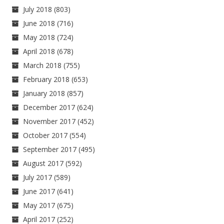
July 2018
(803)
June 2018
(716)
May 2018
(724)
April 2018
(678)
March 2018
(755)
February 2018
(653)
January 2018
(857)
December 2017
(624)
November 2017
(452)
October 2017
(554)
September 2017
(495)
August 2017
(592)
July 2017
(589)
June 2017
(641)
May 2017
(675)
April 2017
(252)