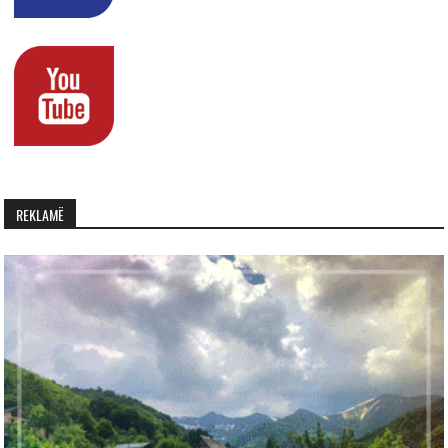
REKLAMË