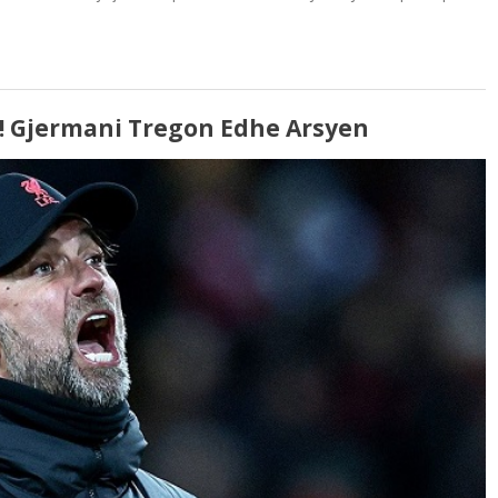
li! Gjermani Tregon Edhe Arsyen