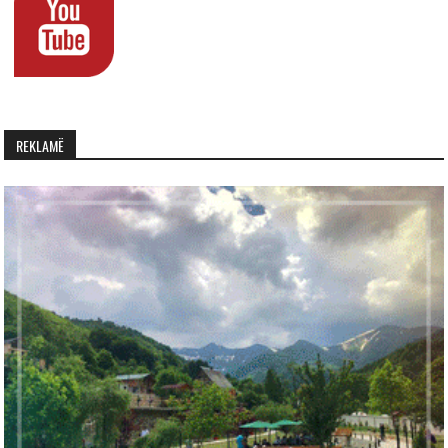
REKLAMË