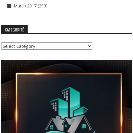
March 2017
(299)
KATEGORITË
Kategoritë