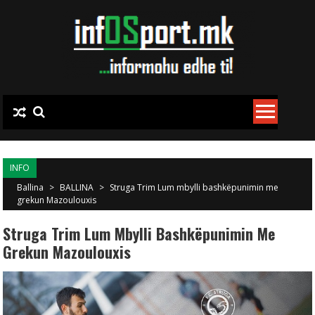
Skip to content
INFO
Ballina
>
BALLINA
>
Struga Trim Lum mbylli bashkëpunimin me
grekun Mazoulouxis
Struga Trim Lum Mbylli Bashkëpunimin Me
Grekun Mazoulouxis