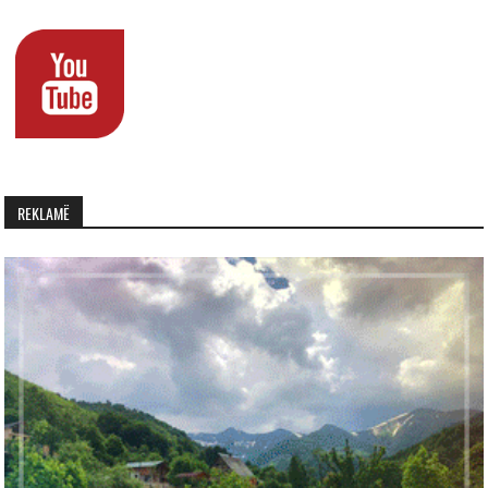
REKLAMË