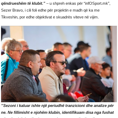
qëndrueshëm të klubit.”
– u shpreh enkas për “infOSport.mk”,
Sezer Bravo, i cili foli edhe për projektin e madh që ka me
Tikveshin, por edhe objektivat e skuadrës viteve në vijim.
“Sezoni i kaluar ishte një periudhë tranzicioni dhe analize për
ne. Ne fillimisht e njohëm klubin, identifikuam disa nga fushat