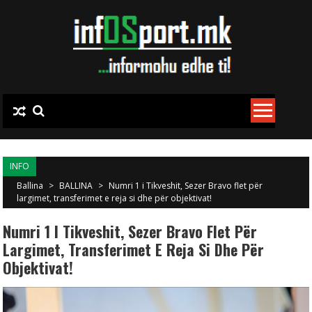
Skip to content
INFO
Ballina
>
BALLINA
>
Numri 1 i Tikveshit, Sezer Bravo flet për
largimet, transferimet e reja si dhe për objektivat!
Numri 1 I Tikveshit, Sezer Bravo Flet Për
Largimet, Transferimet E Reja Si Dhe Për
Objektivat!