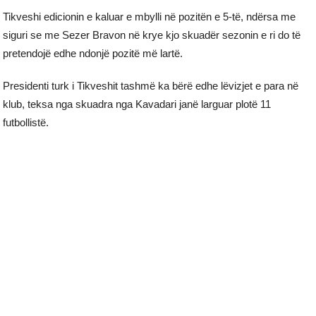
Tikveshi edicionin e kaluar e mbylli në pozitën e 5-të, ndërsa me
siguri se me Sezer Bravon në krye kjo skuadër sezonin e ri do të
pretendojë edhe ndonjë pozitë më lartë.
Presidenti turk i Tikveshit tashmë ka bërë edhe lëvizjet e para në
klub, teksa nga skuadra nga Kavadari janë larguar plotë 11
futbollistë.