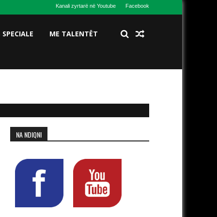
Kanali zyrtarë në Youtube
Facebook
S SPECIALE
ME TALENTËT
NA NDIQNI