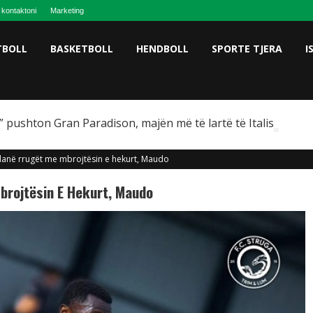
 kontaktoni
Marketing
TBOLL
BASKETBOLL
HENDBOLL
SPORTE TJERA
I
 pushton Gran Paradison, majën më të lartë të Italisë
danë rrugët me mbrojtësin e hekurt, Maudo
brojtësin E Hekurt, Maudo