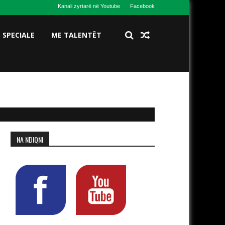
Kanali zyrtarë në Youtube
Facebook
S SPECIALE
ME TALENTËT
NA NDIQNI