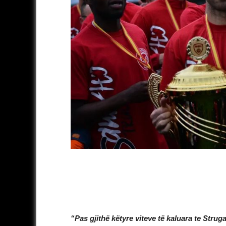
“Pas gjithë këtyre viteve të kaluara te Stru