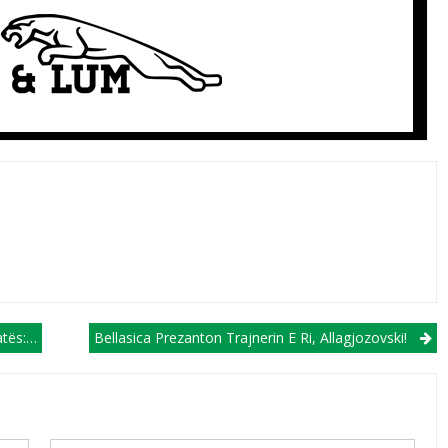
Trim Lum
Bellasica Prezanton Trajnerin E Ri, Allagjozovski!