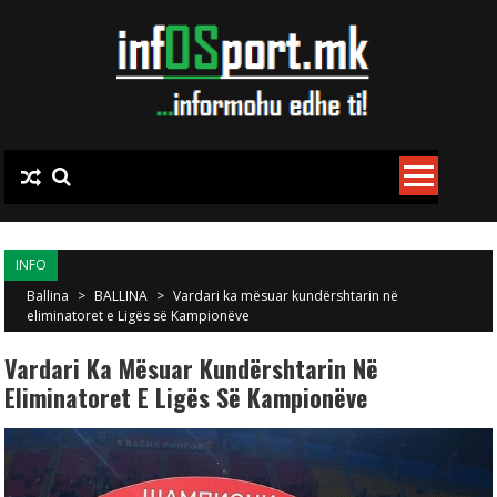
Skip to content
INFO
Ballina
>
BALLINA
>
Vardari ka mësuar kundërshtarin në
eliminatoret e Ligës së Kampionëve
Vardari Ka Mësuar Kundërshtarin Në
Eliminatoret E Ligës Së Kampionëve