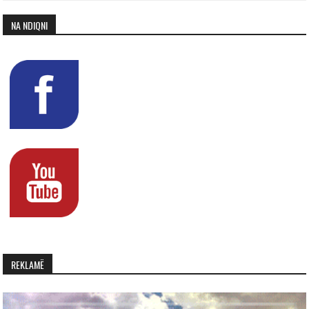
NA NDIQNI
REKLAMË