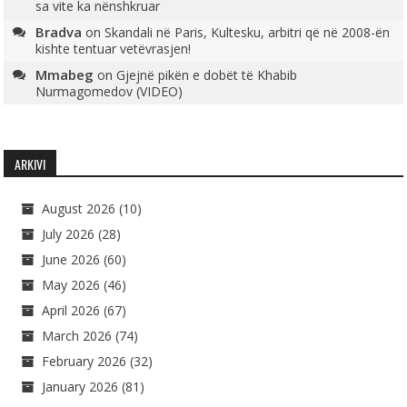
sa vite ka nënshkruar
Bradva
on
Skandali në Paris, Kultesku, arbitri që në 2008-ën
kishte tentuar vetëvrasjen!
Mmabeg
on
Gjejnë pikën e dobët të Khabib
Nurmagomedov (VIDEO)
ARKIVI
August 2026
(10)
July 2026
(28)
June 2026
(60)
May 2026
(46)
April 2026
(67)
March 2026
(74)
February 2026
(32)
January 2026
(81)