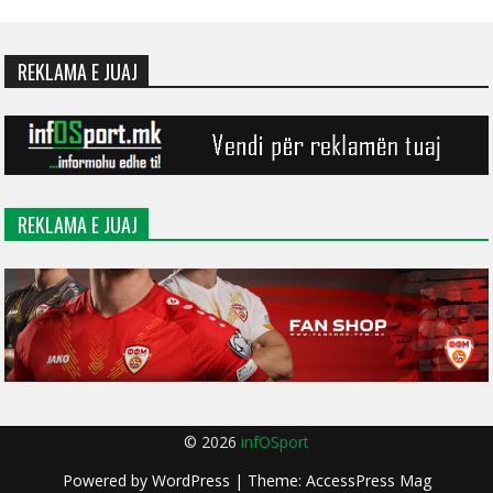
REKLAMA E JUAJ
REKLAMA E JUAJ
© 2026
infOSport
Powered by
WordPress
| Theme:
AccessPress Mag