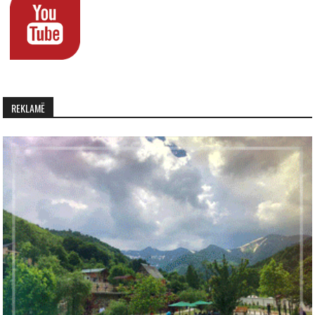
REKLAMË