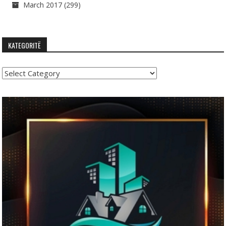
March 2017
(299)
KATEGORITË
Kategoritë