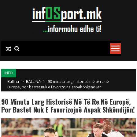
Skip to content
INFO
Ballina
>
BALLINA
>
90 minuta larg historisë më të re në
Europë, por bastet nuk e favorizojnë aspak Shkëndijën!
90 Minuta Larg Historisë Më Të Re Në Europë,
Por Bastet Nuk E Favorizojnë Aspak Shkëndijën!