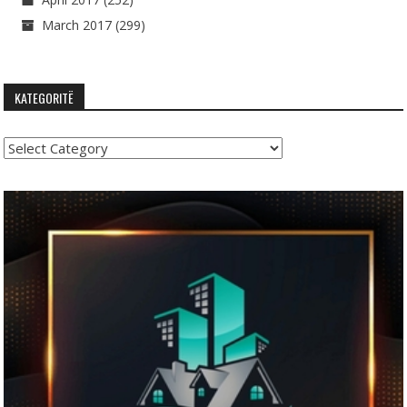
March 2017
(299)
KATEGORITË
Kategoritë