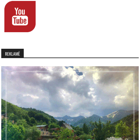
REKLAMË