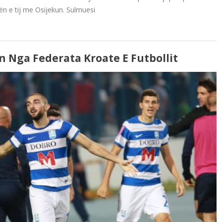
ën e tij me Osijekun. Sulmuesi
n Nga Federata Kroate E Futbollit