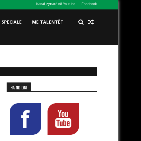
Kanali zyrtarë në Youtube
Facebook
S SPECIALE
ME TALENTËT
NA NDIQNI