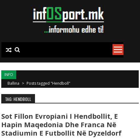
Skip to content
INFO
Ballina
>
Posts tagged "Hendboll"
TAG: HENDBOLL
Sot Fillon Evropiani I Hendbollit, E
Hapin Maqedonia Dhe Franca Në
Stadiumin E Futbollit Në Dyzeldorf