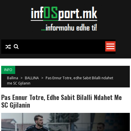
Skip to content
INFO
Ballina
>
BALLINA
>
Pas Ennur Totre, edhe Sabit Bilalli ndahet
me SC Gjilanin
Pas Ennur Totre, Edhe Sabit Bilalli Ndahet Me
SC Gjilanin