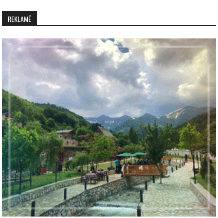
REKLAMË