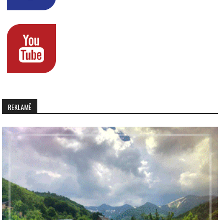
REKLAMË