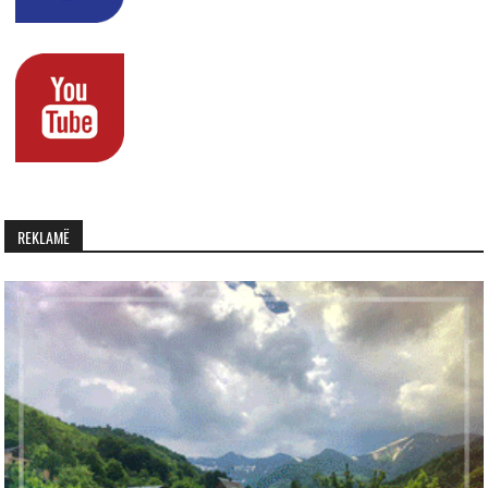
REKLAMË