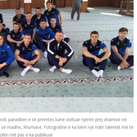
oll, paraditen e së premtes kanë vizituar njërën prej xhamive në
ës së madhe, Xhumasë. Fotografinë e ka bërë një ndër talentët më të
 cilën më pas e ka publikuar