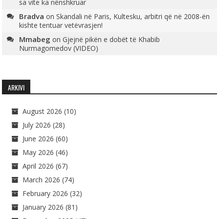
sa vite ka nënshkruar
Bradva
on
Skandali në Paris, Kultesku, arbitri që në 2008-ën
kishte tentuar vetëvrasjen!
Mmabeg
on
Gjejnë pikën e dobët të Khabib
Nurmagomedov (VIDEO)
ARKIVI
August 2026
(10)
July 2026
(28)
June 2026
(60)
May 2026
(46)
April 2026
(67)
March 2026
(74)
February 2026
(32)
January 2026
(81)