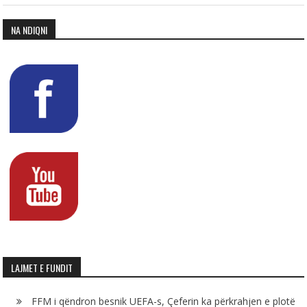
NA NDIQNI
LAJMET E FUNDIT
FFM i qëndron besnik UEFA-s, Çeferin ka përkrahjen e plotë