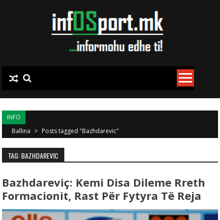
Skip to content
INFO
Ballina
>
Posts tagged "Bazhdarevic"
TAG: BAZHDAREVIC
Bazhdareviç: Kemi Disa Dileme Rreth
Formacionit, Rast Për Fytyra Të Reja