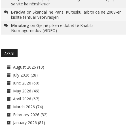
sa vite ka nënshkruar
Bradva
on
Skandali në Paris, Kultesku, arbitri që në 2008-ën
kishte tentuar vetëvrasjen!
Mmabeg
on
Gjejnë pikën e dobët të Khabib
Nurmagomedov (VIDEO)
ARKIVI
August 2026
(10)
July 2026
(28)
June 2026
(60)
May 2026
(46)
April 2026
(67)
March 2026
(74)
February 2026
(32)
January 2026
(81)