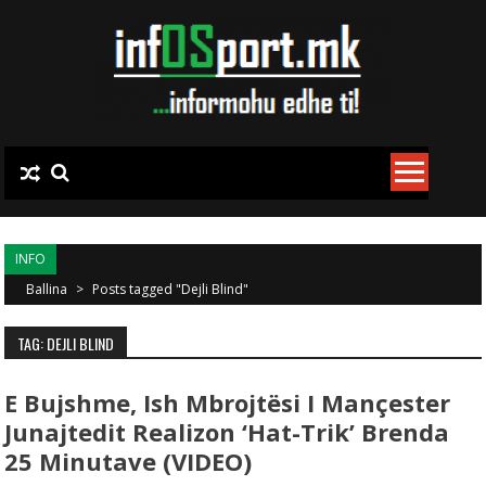
Skip to content
INFO
Ballina
>
Posts tagged "Dejli Blind"
TAG: DEJLI BLIND
E Bujshme, Ish Mbrojtësi I Mançester
Junajtedit Realizon ‘hat-Trik’ Brenda
25 Minutave (VIDEO)