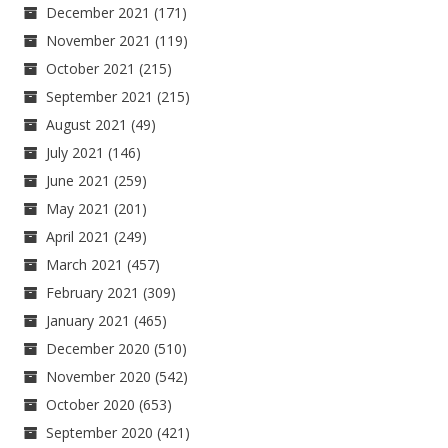
December 2021
(171)
November 2021
(119)
October 2021
(215)
September 2021
(215)
August 2021
(49)
July 2021
(146)
June 2021
(259)
May 2021
(201)
April 2021
(249)
March 2021
(457)
February 2021
(309)
January 2021
(465)
December 2020
(510)
November 2020
(542)
October 2020
(653)
September 2020
(421)