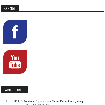
NA NDIQNI
LAJMET E FUNDIT
SHBA, “Dardania” pushton Gran Paradison, majën më të