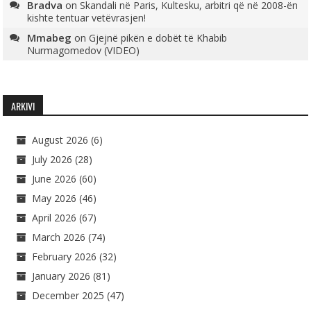
Bradva
on
Skandali në Paris, Kultesku, arbitri që në 2008-ën
kishte tentuar vetëvrasjen!
Mmabeg
on
Gjejnë pikën e dobët të Khabib
Nurmagomedov (VIDEO)
ARKIVI
August 2026
(6)
July 2026
(28)
June 2026
(60)
May 2026
(46)
April 2026
(67)
March 2026
(74)
February 2026
(32)
January 2026
(81)
December 2025
(47)