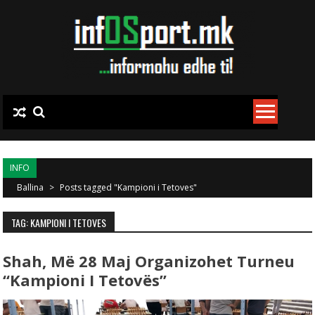
Skip to content
INFO
Ballina
>
Posts tagged "Kampioni i Tetoves"
TAG: KAMPIONI I TETOVES
Shah, Më 28 Maj Organizohet Turneu
“Kampioni I Tetovës”