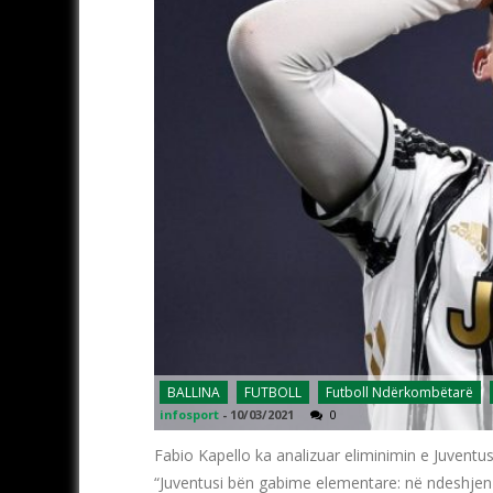
BALLINA
FUTBOLL
Futboll Ndërkombëtarë
infosport
-
10/03/2021
0
Fabio Kapello ka analizuar eliminimin e Juventu
“Juventusi bën gabime elementare: në ndeshjen 