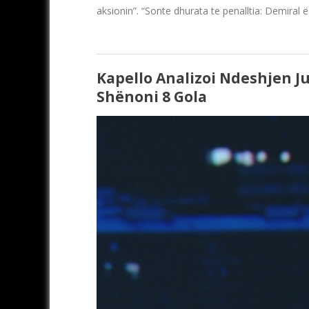
aksionin”. “Sonte dhurata te penalltia: Demiral
Kapello Analizoi Ndeshjen J
Shënoni 8 Gola