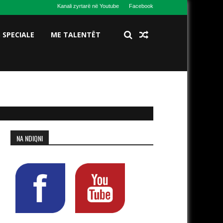
Kanali zyrtarë në Youtube
Facebook
S SPECIALE
ME TALENTËT
NA NDIQNI