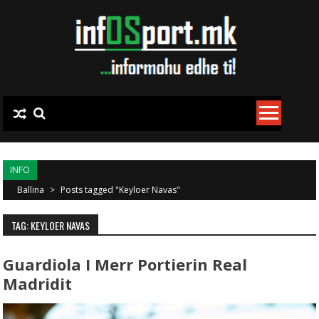
Skip to content
INFO
Ballina
>
Posts tagged "Keyloer Navas"
TAG: KEYLOER NAVAS
Guardiola I Merr Portierin Real
Madridit