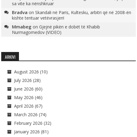
sa vite ka nënshkruar
Bradva
on
Skandali në Paris, Kultesku, arbitri që në 2008-ën
kishte tentuar vetëvrasjen!
Mmabeg
on
Gjejnë pikën e dobët të Khabib
Nurmagomedov (VIDEO)
ARKIVI
August 2026
(10)
July 2026
(28)
June 2026
(60)
May 2026
(46)
April 2026
(67)
March 2026
(74)
February 2026
(32)
January 2026
(81)