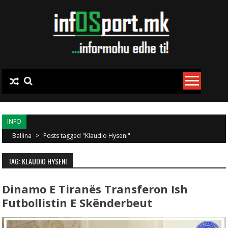
Skip to content
INFO
Ballina
>
Posts tagged "Klaudio Hyseni"
TAG: KLAUDIO HYSENI
Dinamo E Tiranës Transferon Ish
Futbollistin E Skënderbeut