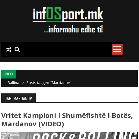
Skip to content
INFO
Ballina
>
Posts tagged "Mardanov"
TAG: MARDANOV
Vritet Kampioni I Shumëfishtë I Botës,
Mardanov (VIDEO)