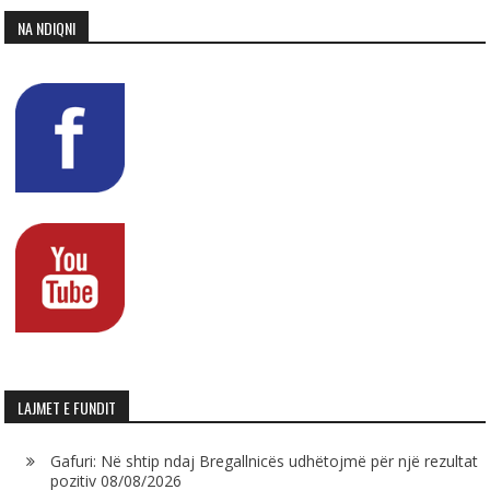
NA NDIQNI
LAJMET E FUNDIT
Gafuri: Në shtip ndaj Bregallnicës udhëtojmë për një rezultat
pozitiv
08/08/2026