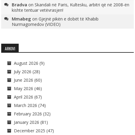
Bradva
on
Skandali në Paris, Kultesku, arbitri që në 2008-ën
kishte tentuar vetëvrasjen!
Mmabeg
on
Gjejnë pikën e dobët të Khabib
Nurmagomedov (VIDEO)
ARKIVI
August 2026
(9)
July 2026
(28)
June 2026
(60)
May 2026
(46)
April 2026
(67)
March 2026
(74)
February 2026
(32)
January 2026
(81)
December 2025
(47)