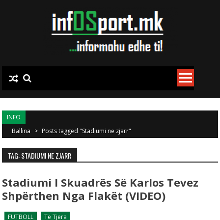
Skip to content
INFO
Ballina
>
Posts tagged "Stadiumi ne zjarr"
TAG: STADIUMI NE ZJARR
Stadiumi I Skuadrës Së Karlos Tevez
Shpërthen Nga Flakët (VIDEO)
FUTBOLL
Të Tjera