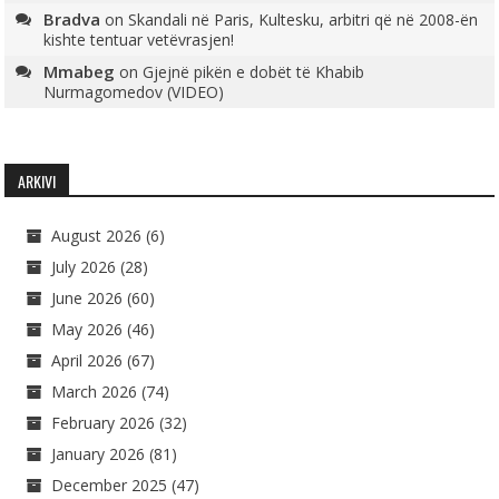
Bradva
on
Skandali në Paris, Kultesku, arbitri që në 2008-ën
kishte tentuar vetëvrasjen!
Mmabeg
on
Gjejnë pikën e dobët të Khabib
Nurmagomedov (VIDEO)
ARKIVI
August 2026
(6)
July 2026
(28)
June 2026
(60)
May 2026
(46)
April 2026
(67)
March 2026
(74)
February 2026
(32)
January 2026
(81)
December 2025
(47)