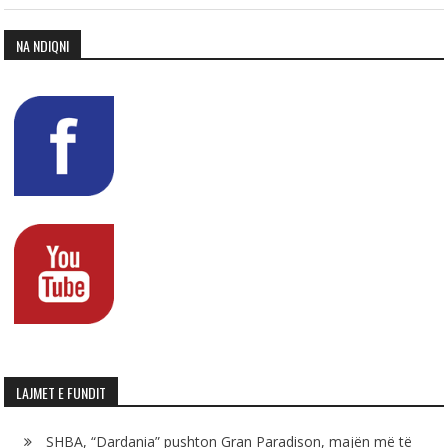
NA NDIQNI
LAJMET E FUNDIT
SHBA, “Dardania” pushton Gran Paradison, majën më të