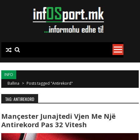
Skip to content
INFO
Ballina
>
Posts tagged "Antirekord"
TAG: ANTIREKORD
Mançester Junajtedi Vjen Me Një
Antirekord Pas 32 Vitesh