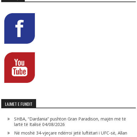
LAJMET E FUNDIT
SHBA, “Dardania” pushton Gran Paradison, majën më të
lartë të Italisë
04/08/2026
Në moshë 34-vjeçare ndërroi jetë luftëtari i UFC-së, Allan