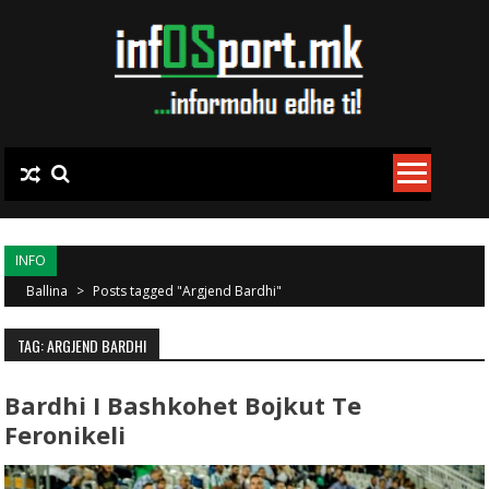
Skip to content
INFO
Ballina
>
Posts tagged "Argjend Bardhi"
TAG: ARGJEND BARDHI
Bardhi I Bashkohet Bojkut Te
Feronikeli