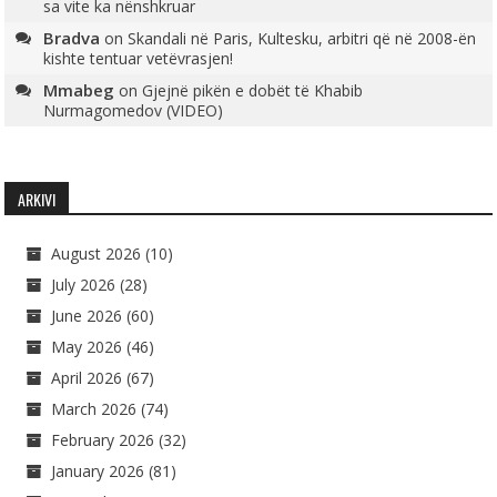
sa vite ka nënshkruar
Bradva
on
Skandali në Paris, Kultesku, arbitri që në 2008-ën
kishte tentuar vetëvrasjen!
Mmabeg
on
Gjejnë pikën e dobët të Khabib
Nurmagomedov (VIDEO)
ARKIVI
August 2026
(10)
July 2026
(28)
June 2026
(60)
May 2026
(46)
April 2026
(67)
March 2026
(74)
February 2026
(32)
January 2026
(81)