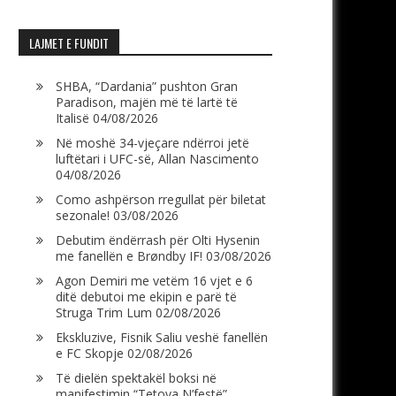
LAJMET E FUNDIT
SHBA, “Dardania” pushton Gran
Paradison, majën më të lartë të
Italisë
04/08/2026
Në moshë 34-vjeçare ndërroi jetë
luftëtari i UFC-së, Allan Nascimento
04/08/2026
Como ashpërson rregullat për biletat
sezonale!
03/08/2026
Debutim ëndërrash për Olti Hysenin
me fanellën e Brøndby IF!
03/08/2026
Agon Demiri me vetëm 16 vjet e 6
ditë debutoi me ekipin e parë të
Struga Trim Lum
02/08/2026
Ekskluzive, Fisnik Saliu veshë fanellën
e FC Skopje
02/08/2026
Të dielën spektakël boksi në
manifestimin “Tetova N’festë”