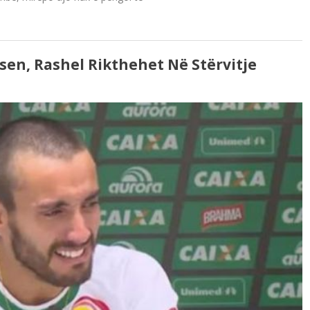
en, Rashel Rikthehet Në Stërvitje