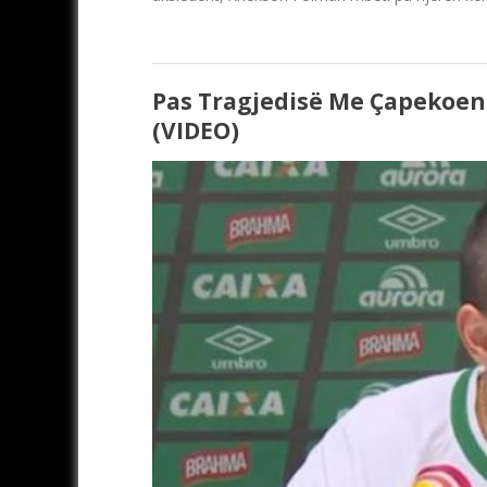
Pas Tragjedisë Me Çapekoens
(VIDEO)