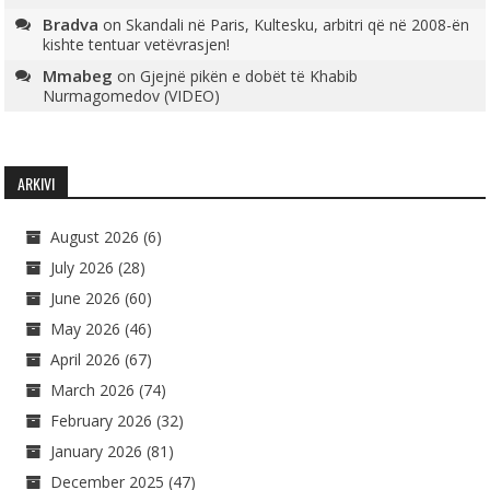
Bradva
on
Skandali në Paris, Kultesku, arbitri që në 2008-ën
kishte tentuar vetëvrasjen!
Mmabeg
on
Gjejnë pikën e dobët të Khabib
Nurmagomedov (VIDEO)
ARKIVI
August 2026
(6)
July 2026
(28)
June 2026
(60)
May 2026
(46)
April 2026
(67)
March 2026
(74)
February 2026
(32)
January 2026
(81)
December 2025
(47)