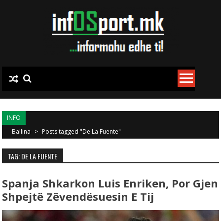
Skip to content
INFO
Ballina
>
Posts tagged "De La Fuente"
TAG: DE LA FUENTE
Spanja Shkarkon Luis Enriken, Por Gjen
Shpejtë Zëvendësuesin E Tij