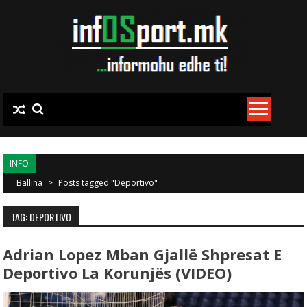
Skip to content
INFO
Ballina
>
Posts tagged "Deportivo"
TAG: DEPORTIVO
Adrian Lopez Mban Gjallë Shpresat E
Deportivo La Korunjës (VIDEO)