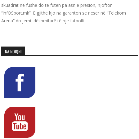
skuadrat në fushë do të futen pa asnjë presion, njofton
“infOSport.mk”. E gjithë kjo na garanton se nesër në “Telekom
Arena” do jemi dëshmitarë të një futbolli
NA NDIQNI