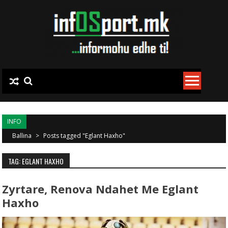
Skip to content
INFO
Ballina
>
Posts tagged "Eglant Haxho"
TAG: EGLANT HAXHO
Zyrtare, Renova Ndahet Me Eglant
Haxho