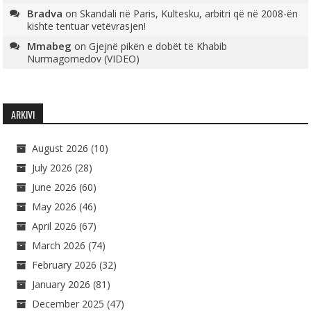
Bradva
on
Skandali në Paris, Kultesku, arbitri që në 2008-ën
kishte tentuar vetëvrasjen!
Mmabeg
on
Gjejnë pikën e dobët të Khabib
Nurmagomedov (VIDEO)
ARKIVI
August 2026
(10)
July 2026
(28)
June 2026
(60)
May 2026
(46)
April 2026
(67)
March 2026
(74)
February 2026
(32)
January 2026
(81)
December 2025
(47)