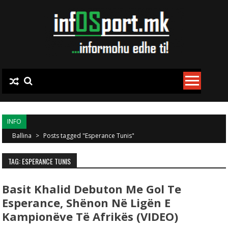
Skip to content
INFO
Ballina
>
Posts tagged "Esperance Tunis"
TAG: ESPERANCE TUNIS
Basit Khalid Debuton Me Gol Te
Esperance, Shënon Në Ligën E
Kampionëve Të Afrikës (VIDEO)